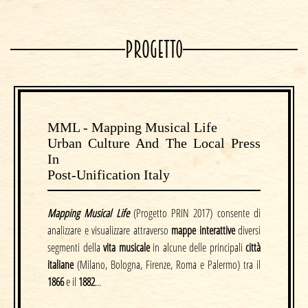
PROGETT0
MML - Mapping Musical Life
Urban Culture And The Local Press
In
Post-Unification Italy
Mapping Musical Life
(Progetto PRIN 2017) consente di
analizzare e visualizzare attraverso
mappe interattive
diversi
segmenti della
vita musicale
in alcune delle principali
città
italiane
(Milano, Bologna, Firenze, Roma e Palermo) tra il
1866
e il
1882
...