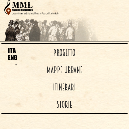
ITA
PROGETTO
ENG
MAPPE URBANE
ITINERARI
STORIE