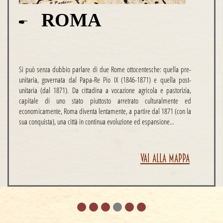
ROMA
Si può senza dubbio parlare di due Rome ottocentesche: quella pre-
unitaria, governata dal Papa-Re Pio IX (1846-1871) e quella post-
unitaria (dal 1871). Da cittadina a vocazione agricola e pastorizia,
capitale di uno stato piuttosto arretrato culturalmente ed
economicamente, Roma diventa lentamente, a partire dal 1871 (con la
sua conquista), una città in continua evoluzione ed espansione...
VAI ALLA MAPPA